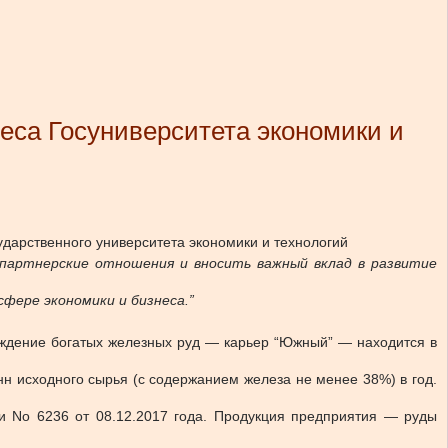
еса Госуниверситета экономики и
ударственного университета экономики и технологий
партнерские отношения и вносить важный вклад в развитие
фере экономики и бизнеса.”
ождение богатых железных руд — карьер “Южный” — находится в
н исходного сырья (с содержанием железа не менее 38%) в год.
 No 6236 от 08.12.2017 года. Продукция предприятия — руды