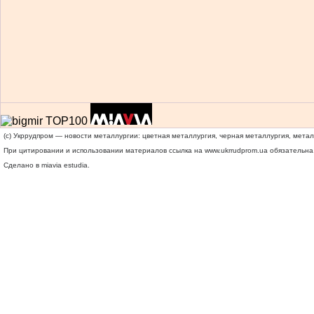
(c) Укррудпром — новости металлургии: цветная металлургия, черная металлургия, мета
При цитировании и использовании материалов ссылка на
www.ukrrudprom.ua
обязательна.
Сделано в miavia estudia.