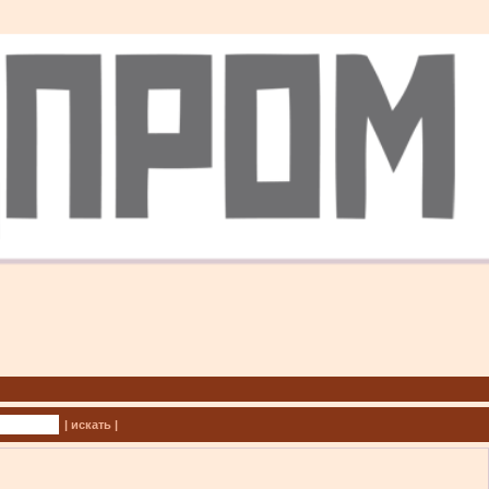
| искать |