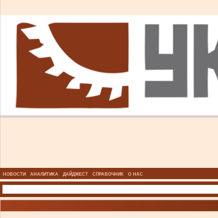
НОВОСТИ
АНАЛИТИКА
ДАЙДЖЕСТ
СПРАВОЧНИК
О НАС