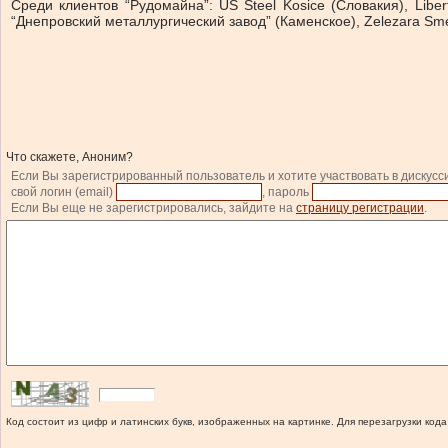
Среди клиентов “Рудомайна”: US Steel Kosice (Словакия), Liber
“Днепровский металлургический завод” (Каменское), Zelezara Sm
Что скажете, Аноним?
Если Вы зарегистрированный пользователь и хотите участвовать в дискусс
свой логин (email)
, пароль
Если Вы еще не зарегистрировались, зайдите на
страницу регистрации
.
Код состоит из цифр и латинских букв, изображенных на картинке. Для перезагрузки кода