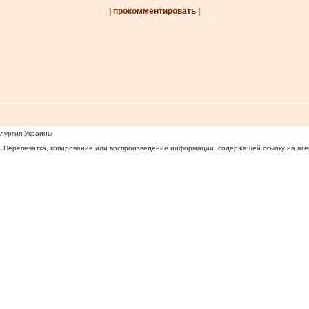
| прокомментировать |
ллургия Украины
 Перепечатка, копирование или воспроизведение информации, содержащей ссылку на агентс