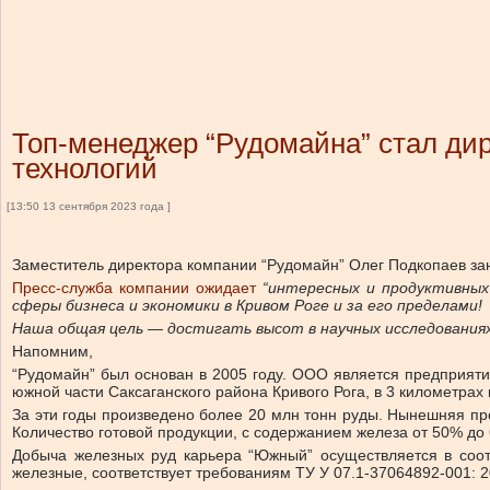
Топ-менеджер “Рудомайна” стал дир
технологий
[13:50 13 сентября 2023 года ]
Заместитель директора компании “Рудомайн” Олег Подкопаев зан
Пресс-служба компании ожидает
“интересных и продуктивных
сферы бизнеса и экономики в Кривом Роге и за его пределами!
Наша общая цель — достигать высот в научных исследованиях,
Напомним,
“Рудомайн” был основан в 2005 году. ООО является предприят
южной части Саксаганского района Кривого Рога, в 3 километрах
За эти годы произведено более 20 млн тонн руды. Нынешняя пр
Количество готовой продукции, с содержанием железа от 50% до 
Добыча железных руд карьера “Южный” осуществляется в соо
железные, соответствует требованиям ТУ У 07.1-37064892-001: