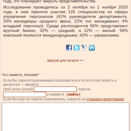
году, 3% планируют закрыть представительства.
Исследование проводилось со 2 октября по 1 ноября 2025
года, в нем приняли участие 126 специалистов из сферы
управления персоналом (41% руководители департамента,
33% менеджеры среднего звена, 22% топ менеджмент, 4%
младший персонал). Среди респондентов 56% представляют
крупный бизнес, 32% — средний, а 12% — малый. 58%
компаний являются международными, 42% — украинскими.
версия для печати >>
Что скажете, Аноним?
Если Вы зарегистрированный пользователь и хотите участвовать в
дискуссии — введите
свой логин (email)
, пароль
и нажмите
| войти |
.
Если Вы еще не зарегистрировались, зайдите на
страницу регистрации
.