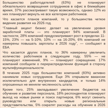
Большинство работодателей (63%) не планируют
обязательного возвращения сотрудников в офис в ближайшее
время, 37% рассматривают такую возможность, однако 12% из
них планируют вернуть не все категории работников.
Что касается планов компаний, то у большинства четкое
видение развития на 2026 год.
“Главный акцент бизнес делает на увеличении уровня
заработной платы — это планируют 94% компаний. В
частности, 28% компаний предусматривают рост в пределах 11-
15%, 23% — на 5-10%, 10% — на 16-20%, 6% компаний не
намерены повышать зарплаты в 2026 году”, — сообщают в
ЕБА.
Что касается других планов, то 36% намерены увеличить
количество работников в следующем году, 55% — не
планируют изменений, 9% — планируют сокращение. 17%
компаний сообщили о перераспределении функций в сторону
мультифункциональности.
В течение 2025 года большинство компаний (83%) активно
нанимали новых сотрудников. Еще 3% открывали вакансии
исключительно для внутренних кандидатов, и только 14%
опрошенных не меняли численность штата.
Кроме того, 25% закладывают увеличение бюджетов на
обучение и развитие персонала, 18% респондентов планируют
выход на новые рынки и поиск партнеров, 6% могут сменить
руководство или открыть новые региональные
представительства, 5% сократят расходы на обучение в 2026