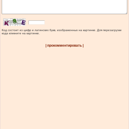
Код состоит из цифр и латинских букв, изображенных на картинке. Для перезагрузки
кода кликните на картинке.
| прокомментировать |