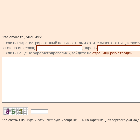
Что скажете, Аноним?
Если Вы зарегистрированный пользователь и хотите участвовать в дискусс
свой логин (email)
, пароль
Если Вы еще не зарегистрировались, зайдите на
страницу регистрации
.
Код состоит из цифр и латинских букв, изображенных на картинке. Для перезагрузки кода