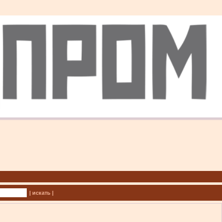
| искать |