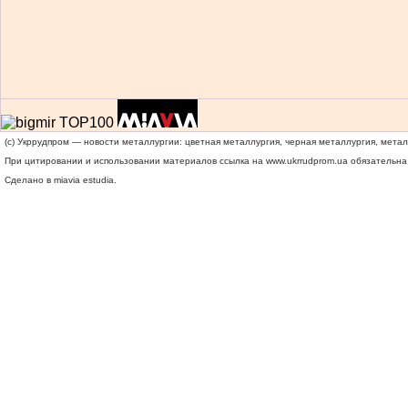
(c) Укррудпром — новости металлургии: цветная металлургия, черная металлургия, мета
При цитировании и использовании материалов ссылка на
www.ukrrudprom.ua
обязательна.
Сделано в miavia estudia.