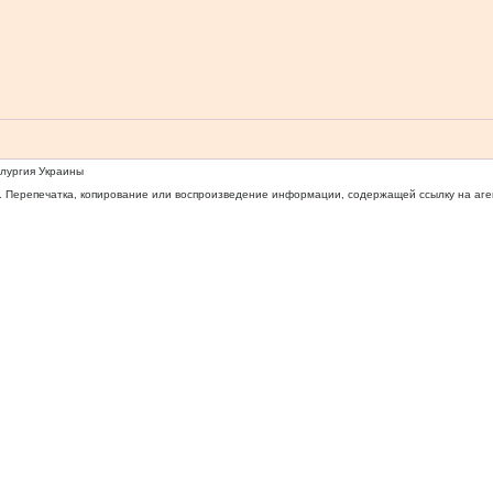
ллургия Украины
 Перепечатка, копирование или воспроизведение информации, содержащей ссылку на агентс