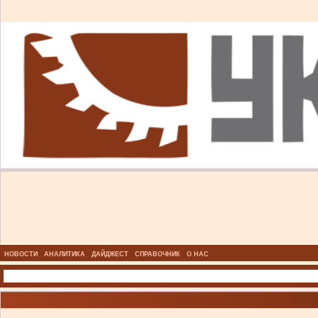
НОВОСТИ
АНАЛИТИКА
ДАЙДЖЕСТ
СПРАВОЧНИК
О НАС