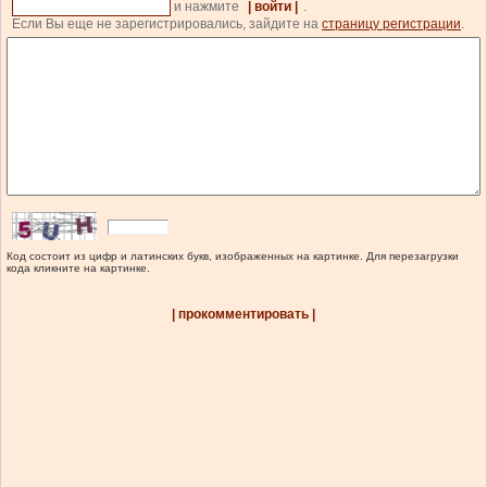
и нажмите
| войти |
.
Если Вы еще не зарегистрировались, зайдите на
страницу регистрации
.
Код состоит из цифр и латинских букв, изображенных на картинке. Для перезагрузки
кода кликните на картинке.
| прокомментировать |