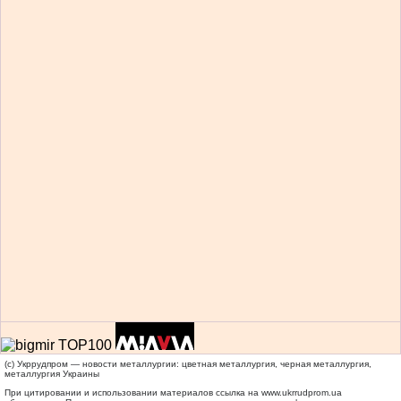
(c) Укррудпром — новости металлургии: цветная металлургия, черная металлургия,
металлургия Украины
При цитировании и использовании материалов ссылка на
www.ukrrudprom.ua