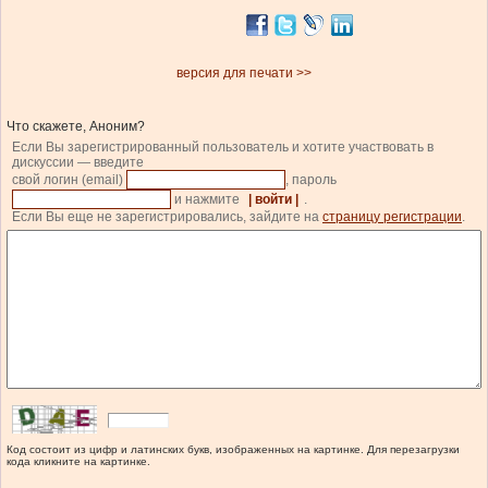
версия для печати >>
Что скажете, Аноним?
Если Вы зарегистрированный пользователь и хотите участвовать в
дискуссии — введите
свой логин (email)
, пароль
и нажмите
| войти |
.
Если Вы еще не зарегистрировались, зайдите на
страницу регистрации
.
Код состоит из цифр и латинских букв, изображенных на картинке. Для перезагрузки
кода кликните на картинке.