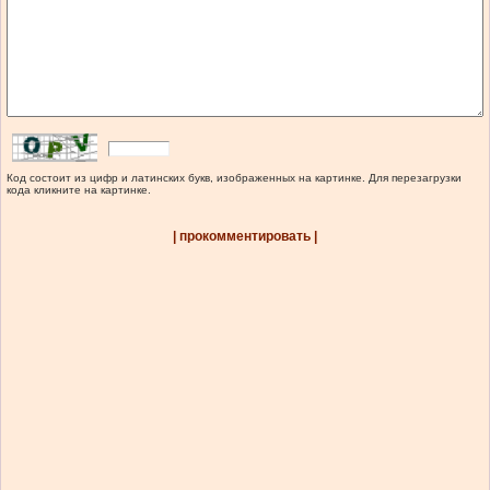
Код состоит из цифр и латинских букв, изображенных на картинке. Для перезагрузки
кода кликните на картинке.
| прокомментировать |