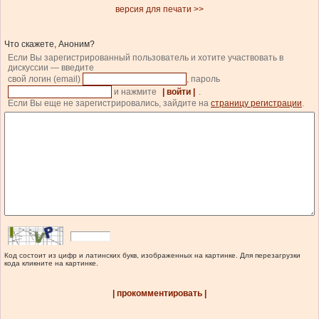
версия для печати >>
Что скажете, Аноним?
Если Вы зарегистрированный пользователь и хотите участвовать в
дискуссии — введите
свой логин (email)
, пароль
и нажмите
| войти |
.
Если Вы еще не зарегистрировались, зайдите на
страницу регистрации
.
Код состоит из цифр и латинских букв, изображенных на картинке. Для перезагрузки
кода кликните на картинке.
| прокомментировать |