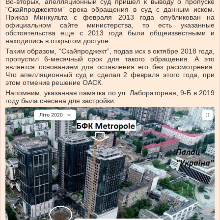
Во-вторых, апелляционный суд пришел к выводу о пропуске
“Скайпроджектом” срока обращения в суд с данным иском.
Приказ Минкульта с февраля 2013 года опубликован на
официальном сайте министерства, то есть указанные
обстоятельства еще с 2013 года были общеизвестными и
находились в открытом доступе.
Таким образом, “Скайпроджект”, подав иск в октябре 2018 года,
пропустил 6-месячный срок для такого обращения. А это
является основанием для оставления его без рассмотрения.
Что апелляционный суд и сделал 2 февраля этого года, при
этом отменив решение ОАСК.
Напомним, указанная памятка по ул. Лабораторная, 9-Б в 2019
году была снесена для застройки.