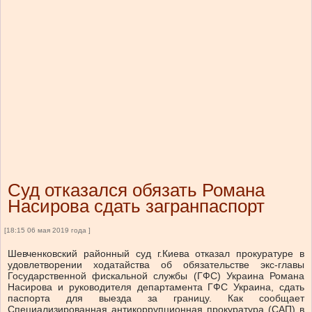
Суд отказался обязать Романа
Насирова сдать загранпаспорт
[18:15 06 мая 2019 года ]
Шевченковский районный суд г.Киева отказал прокуратуре в
удовлетворении ходатайства об обязательстве экс-главы
Государственной фискальной службы (ГФС) Украина Романа
Насирова и руководителя департамента ГФС Украина, сдать
паспорта для выезда за границу. Как сообщает
Специализированная антикоррупционная прокуратура (САП) в