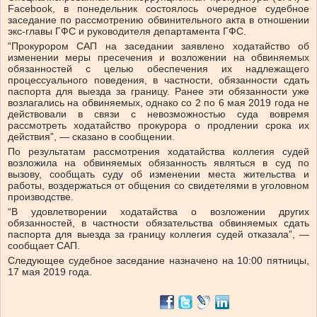
Facebook, в понедельник состоялось очередное судебное
заседание по рассмотрению обвинительного акта в отношении
экс-главы ГФС и руководителя департамента ГФС.
“Прокурором САП на заседании заявлено ходатайство об
изменении меры пресечения и возложении на обвиняемых
обязанностей с целью обеспечения их надлежащего
процессуального поведения, в частности, обязанности сдать
паспорта для выезда за границу. Ранее эти обязанности уже
возлагались на обвиняемых, однако со 2 по 6 мая 2019 года не
действовали в связи с невозможностью суда вовремя
рассмотреть ходатайство прокурора о продлении срока их
действия”, — сказано в сообщении.
По результатам рассмотрения ходатайства коллегия судей
возложила на обвиняемых обязанность являться в суд по
вызову, сообщать суду об изменении места жительства и
работы, воздержаться от общения со свидетелями в уголовном
производстве.
“В удовлетворении ходатайства о возложении других
обязанностей, в частности обязательства обвиняемых сдать
паспорта для выезда за границу коллегия судей отказала”, —
сообщает САП.
Следующее судебное заседание назначено на 10:00 пятницы,
17 мая 2019 года.