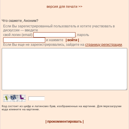
версия для печати >>
Что скажете, Аноним?
Если Вы зарегистрированный пользователь и хотите участвовать в
дискуссии — введите
свой логин (email)
, пароль
и нажмите
| войти |
.
Если Вы еще не зарегистрировались, зайдите на
страницу регистрации
.
Код состоит из цифр и латинских букв, изображенных на картинке. Для перезагрузки
кода кликните на картинке.
| прокомментировать |