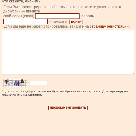
Что скажете, Аноним?
Если Вы зарегистрированный пользователь и хотите участвовать в
дискуссии — введите
свой логин (email)
, пароль
и нажмите
| войти |
.
Если Вы еще не зарегистрировались, зайдите на
страницу регистрации
.
Код состоит из цифр и латинских букв, изображенных на картинке. Для перезагрузки
кода кликните на картинке.
| прокомментировать |