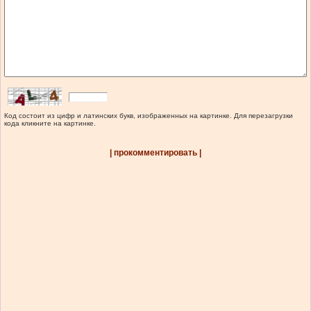
Код состоит из цифр и латинских букв, изображенных на картинке. Для перезагрузки
кода кликните на картинке.
| прокомментировать |