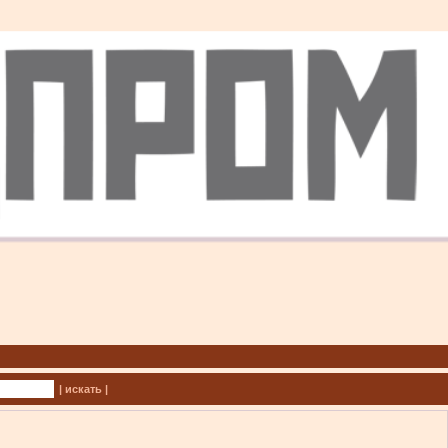
| искать |