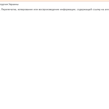
ллургия Украины
 Перепечатка, копирование или воспроизведение информации, содержащей ссылку на агентс