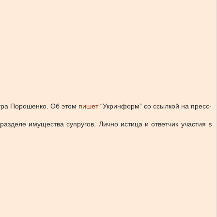
тра Порошенко.
Об этом
пишет
“Укринформ” со ссылкой на пресс-
 разделе имущества супругов. Лично истица и ответчик участия в