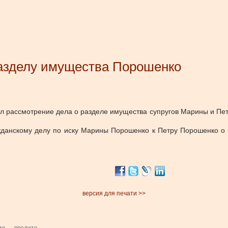
разделу имущества Порошенко
л рассмотрение дела о разделе имущества супругов Марины и Пе
ажданскому делу по иску Марины Порошенко к Петру
Порошенко
о
.
версия для печати >>