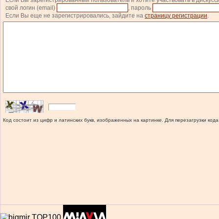
Если Вы зарегистрированный пользователь и хотите участвовать в дискусс
свой логин (email)
, пароль
Если Вы еще не зарегистрировались, зайдите на
страницу регистрации
.
Код состоит из цифр и латинских букв, изображенных на картинке. Для перезагрузки кода