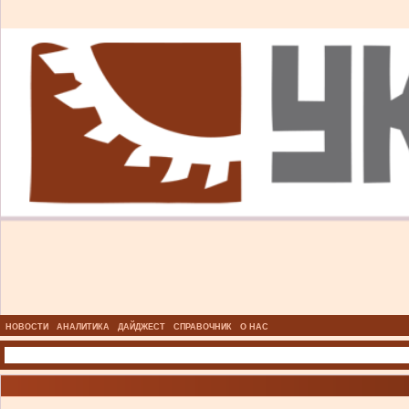
НОВОСТИ
АНАЛИТИКА
ДАЙДЖЕСТ
СПРАВОЧНИК
О НАС