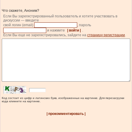
Что скажете, Аноним?
Если Вы зарегистрированный пользователь и хотите участвовать в
дискуссии — введите
свой логин (email)
, пароль
и нажмите
| войти |
.
Если Вы еще не зарегистрировались, зайдите на
страницу регистрации
.
Код состоит из цифр и латинских букв, изображенных на картинке. Для перезагрузки
кода кликните на картинке.
| прокомментировать |