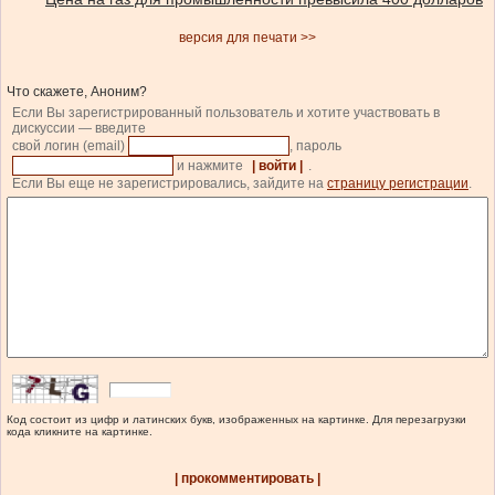
версия для печати >>
Что скажете, Аноним?
Если Вы зарегистрированный пользователь и хотите участвовать в
дискуссии — введите
свой логин (email)
, пароль
и нажмите
| войти |
.
Если Вы еще не зарегистрировались, зайдите на
страницу регистрации
.
Код состоит из цифр и латинских букв, изображенных на картинке. Для перезагрузки
кода кликните на картинке.
| прокомментировать |