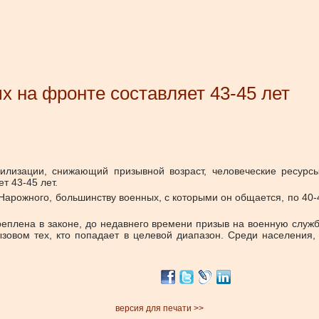
х на фронте составляет 43-45 лет
билизации, снижающий призывной возраст, человеческие ресур
т 43-45 лет.
арожного, большинству военных, с которыми он общается, по 40-
реплена в законе, до недавнего времени призыв на военную служ
ызовом тех, кто попадает в целевой диапазон. Среди населения
версия для печати >>