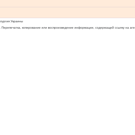
ллургия Украины
 Перепечатка, копирование или воспроизведение информации, содержащей ссылку на агентс