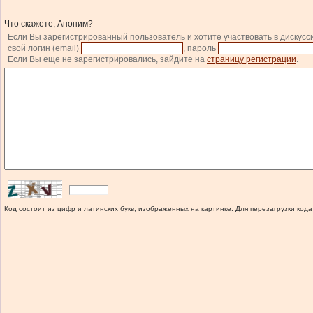
Что скажете, Аноним?
Если Вы зарегистрированный пользователь и хотите участвовать в дискусс
свой логин (email)
, пароль
Если Вы еще не зарегистрировались, зайдите на
страницу регистрации
.
Код состоит из цифр и латинских букв, изображенных на картинке. Для перезагрузки кода