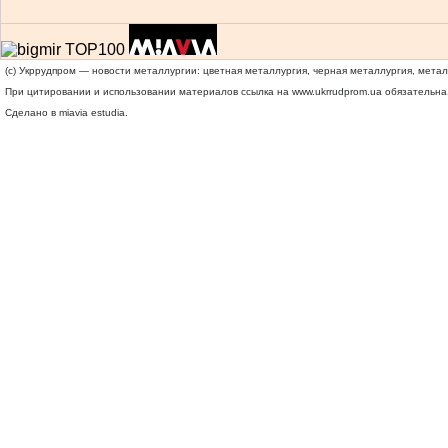
(c) Укррудпром — новости металлургии: цветная металлургия, черная металлургия, мета
При цитировании и использовании материалов ссылка на
www.ukrrudprom.ua
обязательна.
Сделано в miavia estudia.