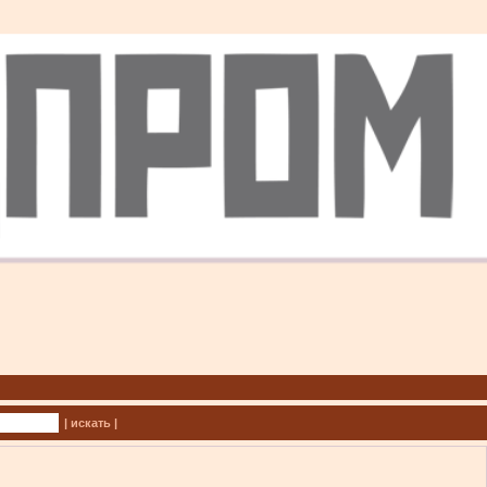
| искать |