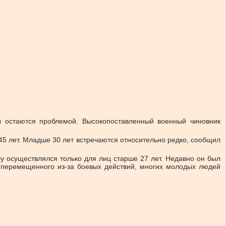
сы остаются проблемой. Высокопоставленный военный чиновник
45 лет. Младше 30 лет встречаются относительно редко, сообщил
бу осуществлялся только для лиц старше 27 лет. Недавно он был
, перемещенного из-за боевых действий, многих молодых людей