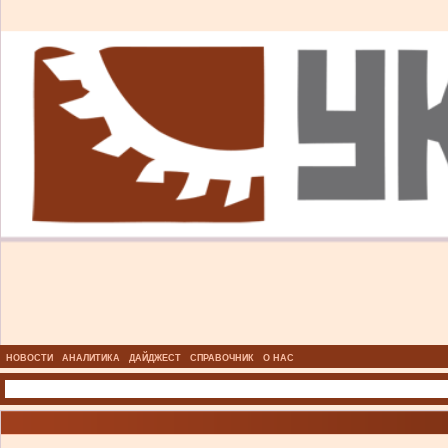
НОВОСТИ
АНАЛИТИКА
ДАЙДЖЕСТ
СПРАВОЧНИК
О НАС