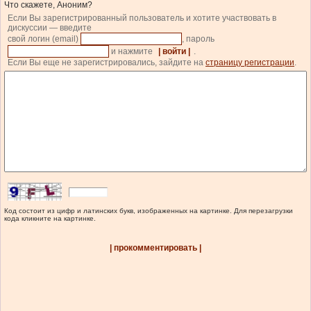
Что скажете, Аноним?
Если Вы зарегистрированный пользователь и хотите участвовать в
дискуссии — введите
свой логин (email)
, пароль
и нажмите
| войти |
.
Если Вы еще не зарегистрировались, зайдите на
страницу регистрации
.
Код состоит из цифр и латинских букв, изображенных на картинке. Для перезагрузки
кода кликните на картинке.
| прокомментировать |