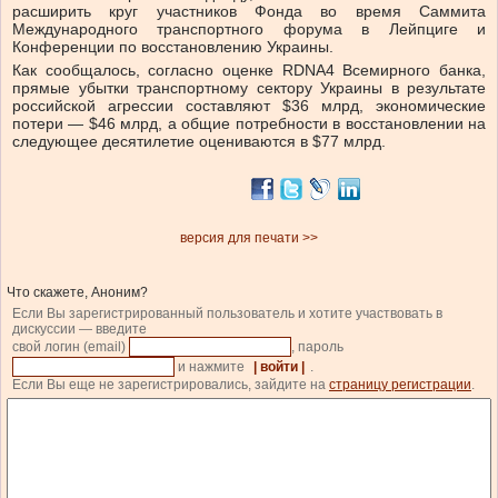
расширить круг участников Фонда во время Саммита
Международного транспортного форума в Лейпциге и
Конференции по восстановлению Украины.
Как сообщалось, согласно оценке RDNA4 Всемирного банка,
прямые убытки транспортному сектору Украины в результате
российской агрессии составляют $36 млрд, экономические
потери — $46 млрд, а общие потребности в восстановлении на
следующее десятилетие оцениваются в $77 млрд.
версия для печати >>
Что скажете, Аноним?
Если Вы зарегистрированный пользователь и хотите участвовать в
дискуссии — введите
свой логин (email)
, пароль
и нажмите
| войти |
.
Если Вы еще не зарегистрировались, зайдите на
страницу регистрации
.