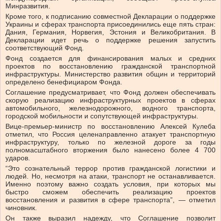
Минразвития.
Кроме того, к подписанию совместной Декларации о поддержке
Украины и сферах транспорта присоединились еще пять стран:
Дания, Германия, Норвегия, Эстония и Великобритания. В
Декларации идет речь о поддержке решения запустить
соответствующий Фонд.
Фонд создается для финансирования малых и средних
проектов по восстановлению гражданской транспортной
инфраструктуры. Министерство развития общин и территорий
определено бенефициаром Фонда.
Соглашение предусматривает, что Фонд должен обеспечивать
скорую реализацию инфраструктурных проектов в сферах
автомобильного, железнодорожного, водного транспорта,
городской мобильности и сопутствующей инфраструктуры.
Вице-премьер-министр по восстановлению Алексей Кулеба
отметил, что Россия целенаправленно атакует транспортную
инфраструктуру, только по железной дороге за годы
полномасштабного вторжения было нанесено более 4 700
ударов.
“Это сознательный террор против гражданской логистики и
людей. Но, несмотря на атаки, транспорт не останавливается.
Именно поэтому важно создать условия, при которых мы
быстро сможем обеспечить реализацию проектов
восстановления и развития в сфере транспорта”, — отметил
чиновник.
Он также выразил надежду, что Соглашение позволит