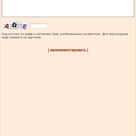
Код состоит из цифр и латинских букв, изображенных на картинке. Для перезагрузки
кода кликните на картинке.
| прокомментировать |