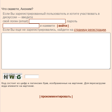
Что скажете, Аноним?
Если Вы зарегистрированный пользователь и хотите участвовать в
дискуссии — введите
свой логин (email)
, пароль
и нажмите
| войти |
.
Если Вы еще не зарегистрировались, зайдите на
страницу регистрации
.
Код состоит из цифр и латинских букв, изображенных на картинке. Для перезагрузки
кода кликните на картинке.
| прокомментировать |