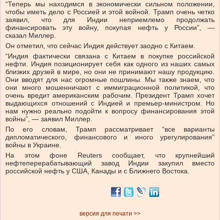
“Теперь мы находимся в экономически сильном положении,
чтобы иметь дело с Россией и этой войной. Трамп очень четко
заявил, что для Индии неприемлемо продолжать
финансировать эту войну, покупая нефть у России”, —
сказал Миллер.
Он отметил, что сейчас Индия действует заодно с Китаем.
“Индия фактически связана с Китаем в покупке российской
нефти. Индия позиционирует себя как одного из наших самых
близких друзей в мире, но они не принимают нашу продукцию.
Они вводят для нас огромные пошлины. Мы также знаем, что
они много мошенничают с иммиграционной политикой, что
очень вредит американским рабочим. Президент Трамп хочет
выдающихся отношений с Индией и премьер-министром. Но
нам нужно реально подойти к вопросу финансирования этой
войны”, — заявил Миллер.
По его словам, Трамп рассматривает “все варианты
дипломатического, финансового и иного урегулирования”
войны в Украине.
На этом фоне Reuters сообщает, что крупнейший
нефтеперерабатывающий завод Индии закупил вместо
российской нефть у США, Канады и с Ближнего Востока.
версия для печати >>