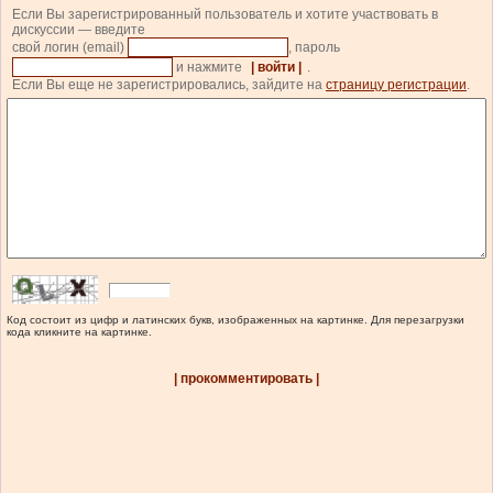
Если Вы зарегистрированный пользователь и хотите участвовать в
дискуссии — введите
свой логин (email)
, пароль
и нажмите
| войти |
.
Если Вы еще не зарегистрировались, зайдите на
страницу регистрации
.
Код состоит из цифр и латинских букв, изображенных на картинке. Для перезагрузки
кода кликните на картинке.
| прокомментировать |