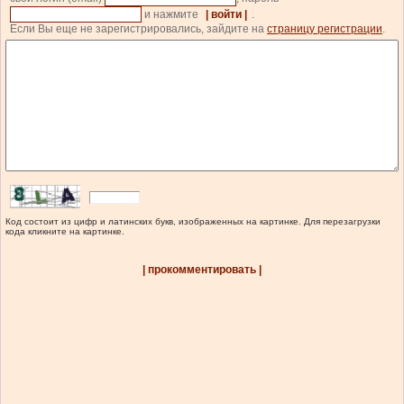
и нажмите
| войти |
.
Если Вы еще не зарегистрировались, зайдите на
страницу регистрации
.
Код состоит из цифр и латинских букв, изображенных на картинке. Для перезагрузки
кода кликните на картинке.
| прокомментировать |