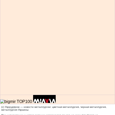
(c) Укррудпром — новости металлургии: цветная металлургия, черная металлургия,
металлургия Украины