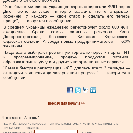
добавляется около 600 ФЛП.
“Уже более миллиона украинцев зарегистрировали ФЛП через
Дию. Кто-то запускает интернет-магазин, кто-то открывает
кофейню. У каждого — свой старт, и сделать его теперь
проще”, — говорится в сообщении.
В среднем украинцы ежедневно регистрируют около 600 ФЛП
ежедневно. Среди самых активных регионов: Киев,
Днепропетровская, Львовская, Киевская, Харьковская,
Одесская области. А среди новых предпринимателей — 60%
женщины.
Чаще всего выбирают розничную торговлю через интернет, ИТ
и программирование, продажу продуктов питания,
образовательные услуги и другие информационные сервисы.
“Самая быстрая регистрация ФЛП длилась всего 2 секунды —
от подачи заявления до завершения процесса”, — говорится в
сообщении.
версия для печати >>
Что скажете, Аноним?
Если Вы зарегистрированный пользователь и хотите участвовать в
дискуссии — введите
свой логин (email)
, пароль