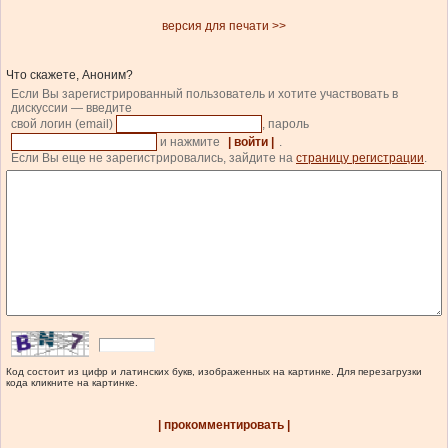
версия для печати >>
Что скажете, Аноним?
Если Вы зарегистрированный пользователь и хотите участвовать в
дискуссии — введите
свой логин (email)
, пароль
и нажмите
| войти |
.
Если Вы еще не зарегистрировались, зайдите на
страницу регистрации
.
Код состоит из цифр и латинских букв, изображенных на картинке. Для перезагрузки
кода кликните на картинке.
| прокомментировать |