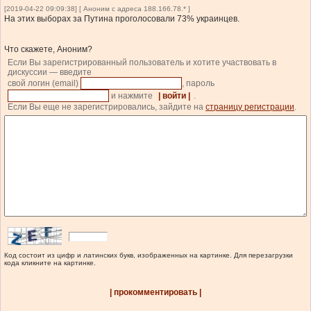
[2019-04-22 09:09:38] [ Аноним с адреса 188.166.78.* ]
На этих выборах за Путина проголосовали 73% украинцев.
Что скажете, Аноним?
Если Вы зарегистрированный пользователь и хотите участвовать в
дискуссии — введите
свой логин (email)
, пароль
и нажмите
| войти |
.
Если Вы еще не зарегистрировались, зайдите на
страницу регистрации
.
Код состоит из цифр и латинских букв, изображенных на картинке. Для перезагрузки
кода кликните на картинке.
| прокомментировать |