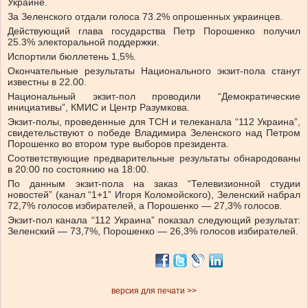
Украине.
За Зеленского отдали голоса 73.2% опрошенных украинцев.
Действующий глава государства Петр Порошенко получил
25.3% электоральной поддержки.
Испортили бюллетень 1,5%.
Окончательные результаты Национального экзит-пола станут
известны в 22.00.
Национальный экзит-пол проводили “Демократические
инициативы”, КМИС и Центр Разумкова.
Экзит-полы, проведенные для ТСН и телеканала “112 Украина”,
свидетельствуют о победе Владимира Зеленского над Петром
Порошенко во втором туре выборов президента.
Соответствующие предварительные результаты обнародованы
в 20:00 по состоянию на 18:00.
По данным экзит-пола на заказ “Телевизионной студии
новостей” (канал “1+1” Игоря Коломойского), Зеленский набрал
72,7% голосов избирателей, а Порошенко — 27,3% голосов.
Экзит-пол канала “112 Украина” показал следующий результат:
Зеленский — 73,7%, Порошенко — 26,3% голосов избирателей.
версия для печати >>