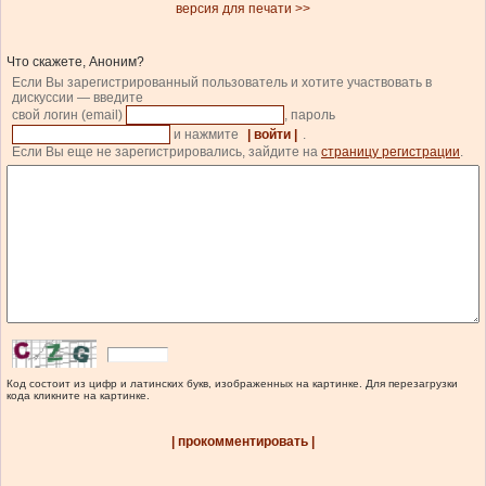
версия для печати >>
Что скажете, Аноним?
Если Вы зарегистрированный пользователь и хотите участвовать в
дискуссии — введите
свой логин (email)
, пароль
и нажмите
| войти |
.
Если Вы еще не зарегистрировались, зайдите на
страницу регистрации
.
Код состоит из цифр и латинских букв, изображенных на картинке. Для перезагрузки
кода кликните на картинке.
| прокомментировать |