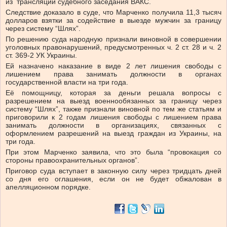
из трансляции судебного заседания ВАКС.
Следствие доказало в суде, что Марченко получила 11,3 тысяч
долларов взятки за содействие в выезде мужчин за границу
через систему “Шлях”.
По решению суда народную признали виновной в совершении
уголовных правонарушений, предусмотренных ч. 2 ст. 28 и ч. 2
ст. 369-2 УК Украины.
Ей назначено наказание в виде 2 лет лишения свободы с
лишением права занимать должности в органах
государственной власти на три года.
Её помощницу, которая за деньги решала вопросы с
разрешением на выезд военнообязанных за границу через
систему “Шлях”, также признали виновной по тем же статьям и
приговорили к 2 годам лишения свободы с лишением права
занимать должности в организациях, связанных с
оформлением разрешений на выезд граждан из Украины, на
три года.
При этом Марченко заявила, что это была “провокация со
стороны правоохранительных органов”.
Приговор суда вступает в законную силу через тридцать дней
со дня его оглашения, если он не будет обжалован в
апелляционном порядке.