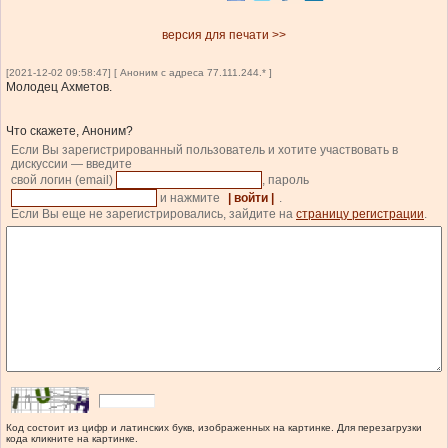
версия для печати >>
[2021-12-02 09:58:47] [ Аноним с адреса 77.111.244.* ]
Молодец Ахметов.
Что скажете, Аноним?
Если Вы зарегистрированный пользователь и хотите участвовать в
дискуссии — введите
свой логин (email)
, пароль
и нажмите
| войти |
.
Если Вы еще не зарегистрировались, зайдите на
страницу регистрации
.
Код состоит из цифр и латинских букв, изображенных на картинке. Для перезагрузки
кода кликните на картинке.