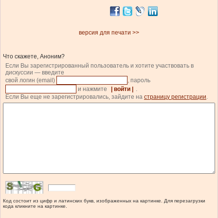
версия для печати >>
Что скажете, Аноним?
Если Вы зарегистрированный пользователь и хотите участвовать в
дискуссии — введите
свой логин (email)
, пароль
и нажмите
| войти |
.
Если Вы еще не зарегистрировались, зайдите на
страницу регистрации
.
Код состоит из цифр и латинских букв, изображенных на картинке. Для перезагрузки
кода кликните на картинке.