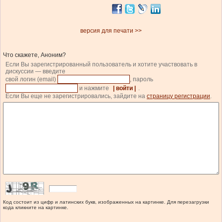
версия для печати >>
Что скажете, Аноним?
Если Вы зарегистрированный пользователь и хотите участвовать в
дискуссии — введите
свой логин (email)
, пароль
и нажмите
| войти |
.
Если Вы еще не зарегистрировались, зайдите на
страницу регистрации
.
Код состоит из цифр и латинских букв, изображенных на картинке. Для перезагрузки
кода кликните на картинке.