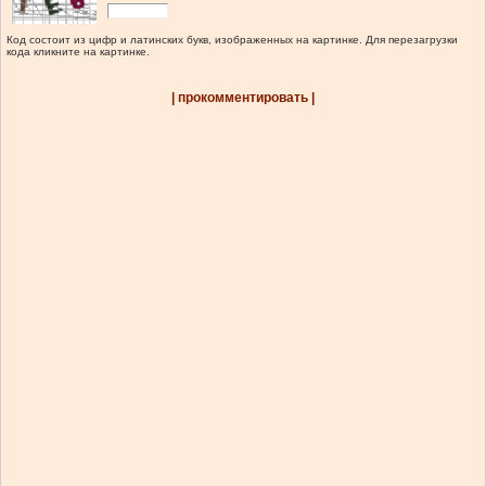
Код состоит из цифр и латинских букв, изображенных на картинке. Для перезагрузки
кода кликните на картинке.
| прокомментировать |