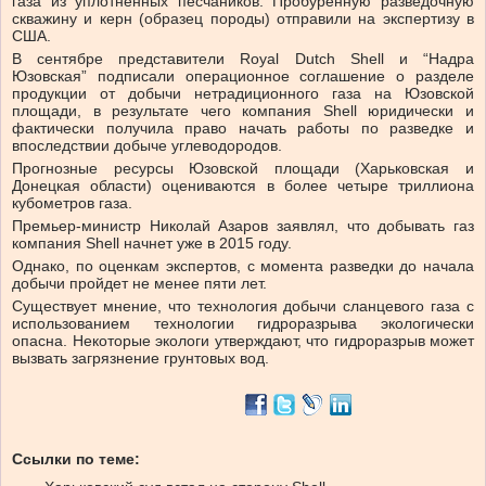
газа из уплотненных песчаников. Пробуренную разведочную
скважину и керн (образец породы) отправили на экспертизу в
США.
В сентябре представители Royal Dutch Shell и “Надра
Юзовская” подписали операционное соглашение о разделе
продукции от добычи нетрадиционного газа на Юзовской
площади, в результате чего компания Shell юридически и
фактически получила право начать работы по разведке и
впоследствии добыче углеводородов.
Прогнозные ресурсы Юзовской площади (Харьковская и
Донецкая области) оцениваются в более четыре триллиона
кубометров газа.
Премьер-министр Николай Азаров заявлял, что добывать газ
компания Shell начнет уже в 2015 году.
Однако, по оценкам экспертов, с момента разведки до начала
добычи пройдет не менее пяти лет.
Существует мнение, что технология добычи сланцевого газа с
использованием технологии гидроразрыва экологически
опасна. Некоторые экологи утверждают, что гидроразрыв может
вызвать загрязнение грунтовых вод.
Ссылки по теме: