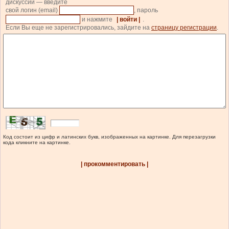
дискуссии — введите
свой логин (email)
, пароль
и нажмите
| войти |
.
Если Вы еще не зарегистрировались, зайдите на
страницу регистрации
.
Код состоит из цифр и латинских букв, изображенных на картинке. Для перезагрузки
кода кликните на картинке.
| прокомментировать |