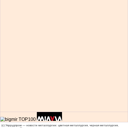
(c) Укррудпром — новости металлургии: цветная металлургия, черная металлургия,