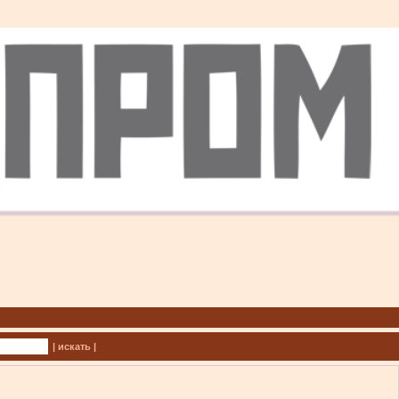
| искать |