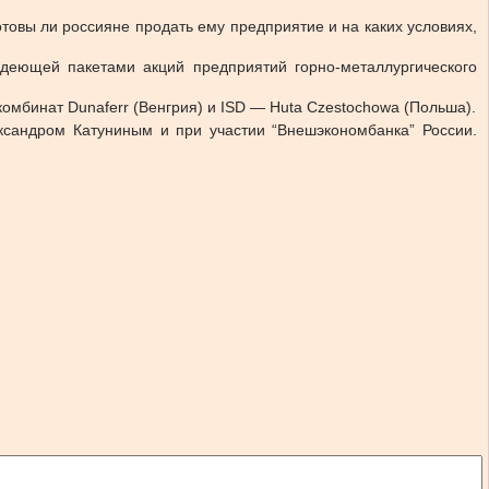
товы ли россияне продать ему предприятие и на каких условиях,
адеющей пакетами акций предприятий горно-металлургического
комбинат Dunaferr (Венгрия) и ISD — Huta Czestochowa (Польша).
ксандром Катуниным и при участии “Внешэкономбанка” России.