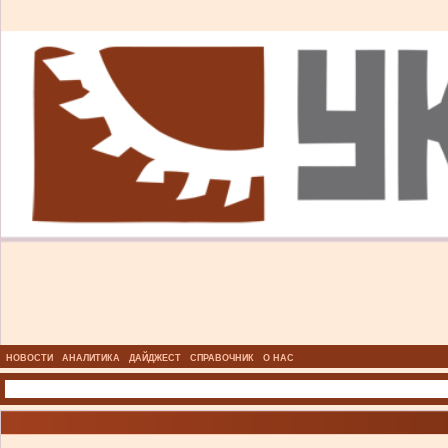
НОВОСТИ
АНАЛИТИКА
ДАЙДЖЕСТ
СПРАВОЧНИК
О НАС