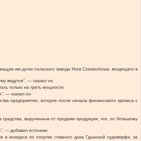
жащую им долю польского завода Huta Czestochowa, входящего в
му ведутся”, — сказал он.
тать только на треть мощности.
”, — сказал он.
ства предприятия, которое после начала финансового кризиса с
на средства, вырученные от продажи продукции, что, по большому
а”, — добавил источник.
ие в конкурсе по покупке главного дока Гдынской судоверфи, за