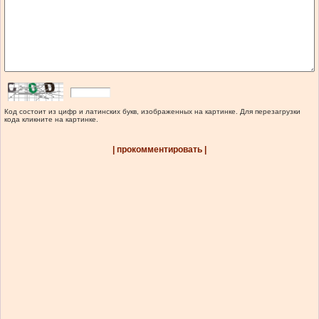
Код состоит из цифр и латинских букв, изображенных на картинке. Для перезагрузки
кода кликните на картинке.
| прокомментировать |