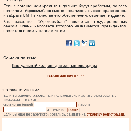
Если с погашением кредита и дальше будут проблемы, по всем
правилам, Укрэксимбанк сможет реализовать свое право залога
и забрать UMH в качестве его обеспечения, отмечает издание.
Как известно, “Укрэксимбанк” является государственным
банком, члены набсовета которого назначаются президентом,
правительством и парламентом.
Ссылки по теме:
Виртуальный холдинг для зиц-миллиардера
версия для печати >>
Что скажете, Аноним?
Если Вы зарегистрированный пользователь и хотите участвовать в
дискуссии — введите
свой логин (email)
, пароль
и нажмите
| войти |
.
Если Вы еще не зарегистрировались, зайдите на
страницу регистрации
.