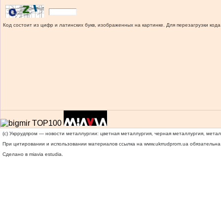
Код состоит из цифр и латинских букв, изображенных на картинке. Для перезагрузки кода
(c) Укррудпром — новости металлургии: цветная металлургия, черная металлургия, мета
При цитировании и использовании материалов ссылка на
www.ukrrudprom.ua
обязательна.
Сделано в miavia estudia.