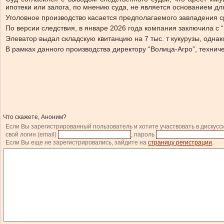
ипотеки или залога, по мнению суда, не является основанием дл
Уголовное производство касается предполагаемого завладения ср
По версии следствия, в январе 2026 года компания заключила с “
Элеватор выдал складскую квитанцию на 7 тыс. т кукурузы, однак
В рамках данного производства директору “Волица-Агро”, техни
Что скажете, Аноним?
Если Вы зарегистрированный пользователь и хотите участвовать в дискусс
свой логин (email)
, пароль
Если Вы еще не зарегистрировались, зайдите на
страницу регистрации
.