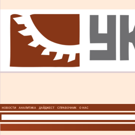
НОВОСТИ
АНАЛИТИКА
ДАЙДЖЕСТ
СПРАВОЧНИК
О НАС