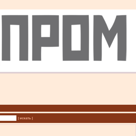
| искать |