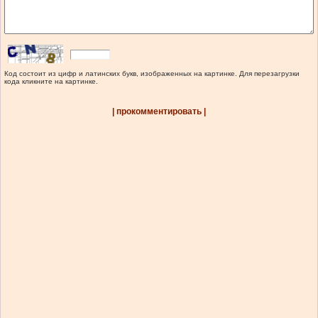
Код состоит из цифр и латинских букв, изображенных на картинке. Для перезагрузки
кода кликните на картинке.
| прокомментировать |