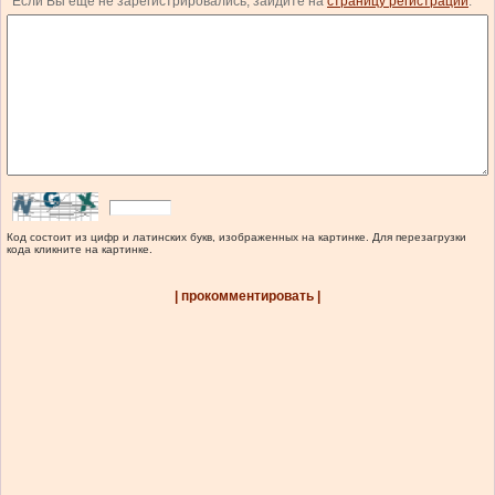
Если Вы еще не зарегистрировались, зайдите на
страницу регистрации
.
Код состоит из цифр и латинских букв, изображенных на картинке. Для перезагрузки
кода кликните на картинке.
| прокомментировать |