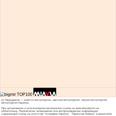
(c) Укррудпром — новости металлургии: цветная металлургия, черная металлургия,
металлургия Украины
При цитировании и использовании материалов ссылка на
www.ukrrudprom.ua
обязательна. Перепечатка, копирование или воспроизведение информации,
содержащей ссылку на агентства "Iнтерфакс-Україна", "Українськi Новини" в каком-либо