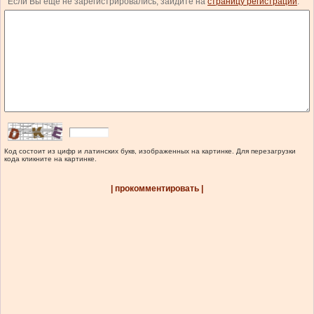
Если Вы еще не зарегистрировались, зайдите на
страницу регистрации
.
Код состоит из цифр и латинских букв, изображенных на картинке. Для перезагрузки
кода кликните на картинке.
| прокомментировать |