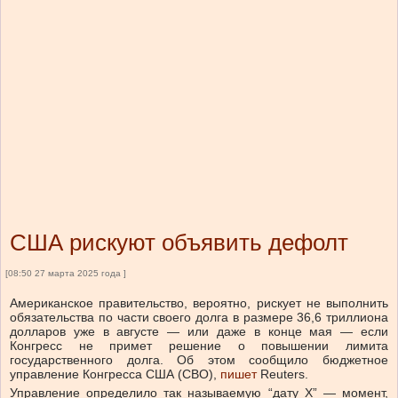
США рискуют объявить дефолт
[08:50 27 марта 2025 года ]
Американское правительство, вероятно, рискует не выполнить
обязательства по части своего долга в размере 36,6 триллиона
долларов уже в августе — или даже в конце мая — если
Конгресс не примет решение о повышении лимита
государственного долга. Об этом сообщило
бюджетное
управление Конгресса США (
CBO),
пишет
Reuters.
Управление определило так называемую “дату X” — момент,