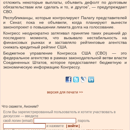
отложить некоторые выплаты, объявить дефолт по долговым
обязательствам или сделать и то, и другое”, — предупреждает
CBO.
Республиканцы, которые контролируют Палату представителей
и Сенат, пока не объявили, когда планируют вынести
законопроект о повышении лимита долга на голосование.
Конгресс неоднократно затягивал принятие таких решений до
последнего момента, что вызывало нестабильность на
финансовых рынках и заставляло рейтинговые агентства
снижать кредитный рейтинг США.
Бюджетное управление Конгресса США
(CBO) — это
федеральное агентство в рамках законодательной ветви власти
Соединенных Штатов, которое предоставляет бюджетную и
экономическую информацию Конгрессу.
версия для печати >>
Что скажете, Аноним?
Если Вы зарегистрированный пользователь и хотите участвовать в
дискуссии — введите
свой логин (email)
, пароль
и нажмите
| войти |
.