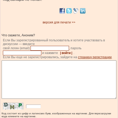
версия для печати >>
Что скажете, Аноним?
Если Вы зарегистрированный пользователь и хотите участвовать в
дискуссии — введите
свой логин (email)
, пароль
и нажмите
| войти |
.
Если Вы еще не зарегистрировались, зайдите на
страницу регистрации
.
Код состоит из цифр и латинских букв, изображенных на картинке. Для перезагрузки
кода кликните на картинке.