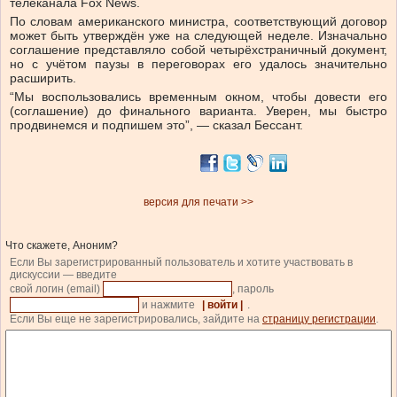
телеканала Fox News.
По словам американского министра, соответствующий договор
может быть утверждён уже на следующей неделе. Изначально
соглашение представляло собой четырёхстраничный документ,
но с учётом паузы в переговорах его удалось значительно
расширить.
“Мы воспользовались временным окном, чтобы довести его
(соглашение) до финального варианта. Уверен, мы быстро
продвинемся и подпишем это”, — сказал Бессант.
версия для печати >>
Что скажете, Аноним?
Если Вы зарегистрированный пользователь и хотите участвовать в
дискуссии — введите
свой логин (email)
, пароль
и нажмите
| войти |
.
Если Вы еще не зарегистрировались, зайдите на
страницу регистрации
.