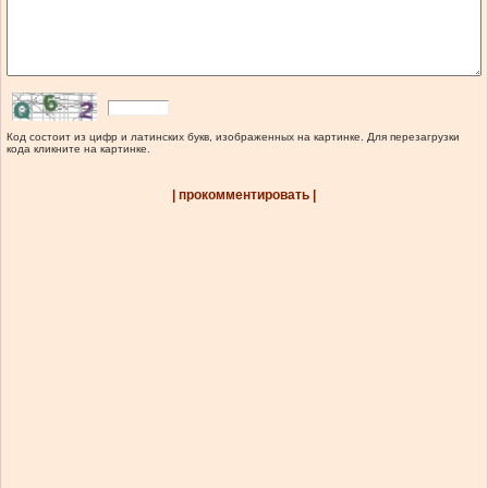
Код состоит из цифр и латинских букв, изображенных на картинке. Для перезагрузки
кода кликните на картинке.
| прокомментировать |