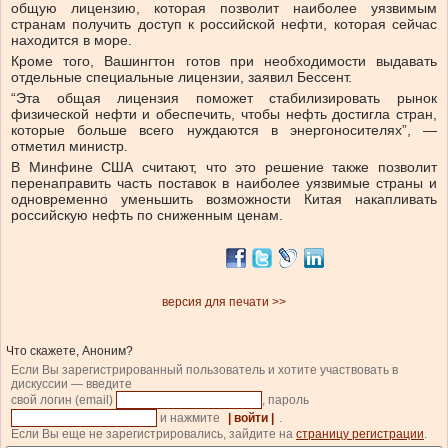
общую лицензию, которая позволит наиболее уязвимым
странам получить доступ к российской нефти, которая сейчас
находится в море.
Кроме того, Вашингтон готов при необходимости выдавать
отдельные специальные лицензии, заявил Бессент.
“Эта общая лицензия поможет стабилизировать рынок
физической нефти и обеспечить, чтобы нефть достигла стран,
которые больше всего нуждаются в энергоносителях”, —
отметил министр.
В Минфине США считают, что это решение также позволит
перенаправить часть поставок в наиболее уязвимые страны и
одновременно уменьшить возможности Китая накапливать
российскую нефть по сниженным ценам.
версия для печати >>
Что скажете, Аноним?
Если Вы зарегистрированный пользователь и хотите участвовать в
дискуссии — введите
свой логин (email)
, пароль
и нажмите
| войти |
.
Если Вы еще не зарегистрировались, зайдите на
страницу регистрации
.