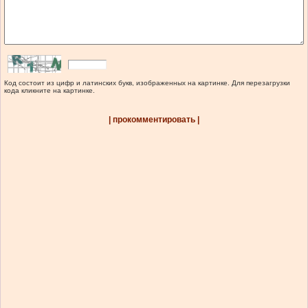
Код состоит из цифр и латинских букв, изображенных на картинке. Для перезагрузки
кода кликните на картинке.
| прокомментировать |