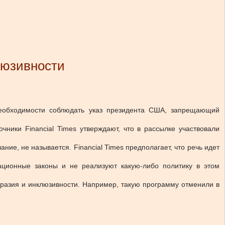
люзивности
еобходимости соблюдать указ президента США, запрещающий
ники Financial Times утверждают, что в рассылке участвовали
ие, не называется. Financial Times предполагает, что речь идет
ционные законы и не реализуют какую-либо политику в этом
разия и инклюзивности. Например, такую программу отменили в