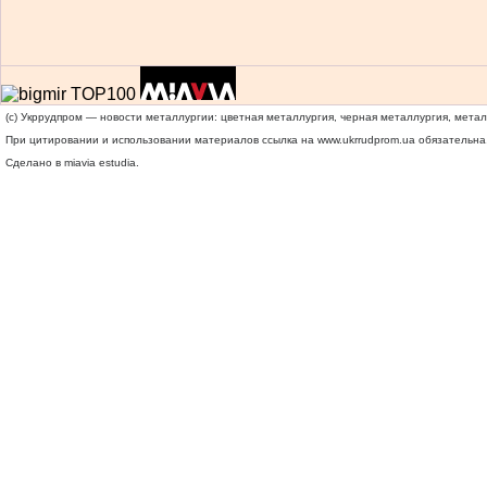
(c) Укррудпром — новости металлургии: цветная металлургия, черная металлургия, мета
При цитировании и использовании материалов ссылка на
www.ukrrudprom.ua
обязательна.
Сделано в miavia estudia.