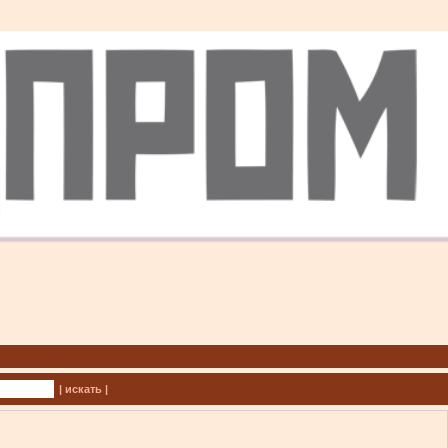
| искать |