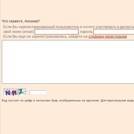
Что скажете, Аноним?
Если Вы зарегистрированный пользователь и хотите участвовать в дискусс
свой логин (email)
, пароль
Если Вы еще не зарегистрировались, зайдите на
страницу регистрации
.
Код состоит из цифр и латинских букв, изображенных на картинке. Для перезагрузки кода