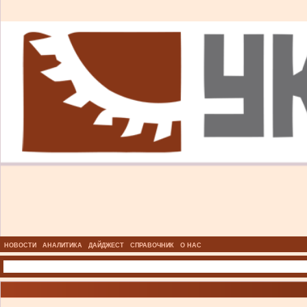
НОВОСТИ
АНАЛИТИКА
ДАЙДЖЕСТ
СПРАВОЧНИК
О НАС