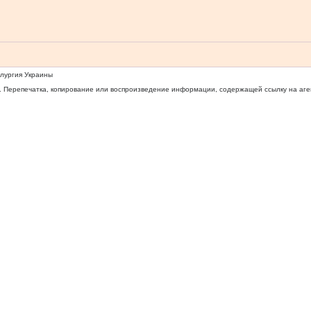
ллургия Украины
 Перепечатка, копирование или воспроизведение информации, содержащей ссылку на агентс