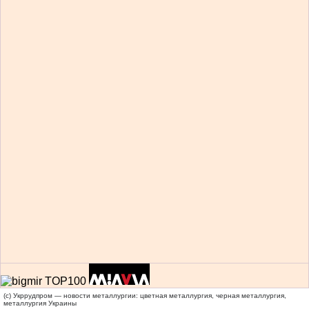
(c) Укррудпром — новости металлургии: цветная металлургия, черная металлургия,
металлургия Украины