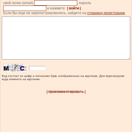
свой логин (email)
, пароль
и нажмите
| войти |
.
Если Вы еще не зарегистрировались, зайдите на
страницу регистрации
.
Код состоит из цифр и латинских букв, изображенных на картинке. Для перезагрузки
кода кликните на картинке.
| прокомментировать |