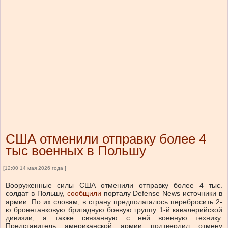
США отменили отправку более 4
тыс военных в Польшу
[12:00 14 мая 2026 года ]
Вооруженные силы США отменили отправку более 4 тыс.
солдат в Польшу,
сообщили
порталу Defense News источники в
армии. По их словам, в страну предполагалось перебросить 2-
ю бронетанковую бригадную боевую группу 1-й кавалерийской
дивизии, а также связанную с ней военную технику.
Представитель американской армии подтвердил отмену