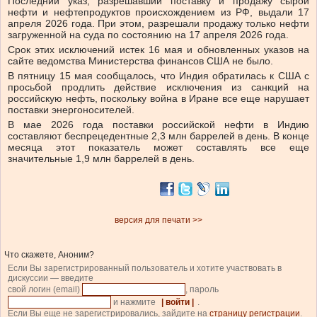
Последний указ, разрешавший поставку и продажу сырой
нефти и нефтепродуктов происхождением из РФ,
выдали 17
апреля 2026 года. При этом, разрешали продажу только нефти
загруженной на суда по состоянию на 17 апреля 2026 года.
Срок этих исключений истек 16 мая и обновленных указов на
сайте ведомства Министерства финансов США не было.
В пятницу 15 мая
сообщалось, что
Индия
обратилась к США с
просьбой продлить действие исключения из санкций на
российскую нефть, поскольку война в Иране все еще нарушает
поставки энергоносителей.
В мае 2026 года поставки российской нефти в Индию
составляют беспрецедентные 2,3 млн баррелей в день. В конце
месяца этот показатель может составлять все еще
значительные 1,9 млн баррелей в день.
версия для печати >>
Что скажете, Аноним?
Если Вы зарегистрированный пользователь и хотите участвовать в
дискуссии — введите
свой логин (email)
, пароль
и нажмите
| войти |
.
Если Вы еще не зарегистрировались, зайдите на
страницу регистрации
.