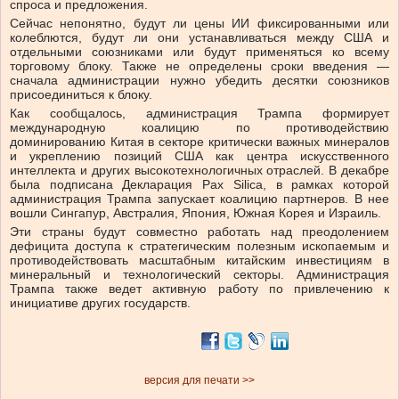
спроса и предложения.
Сейчас непонятно, будут ли цены ИИ фиксированными или
колеблются, будут ли они устанавливаться между США и
отдельными союзниками или будут применяться ко всему
торговому блоку. Также не определены сроки введения —
сначала администрации нужно убедить десятки союзников
присоединиться к блоку.
Как сообщалось, администрация Трампа формирует
международную коалицию по противодействию
доминированию Китая в секторе критически важных минералов
и укреплению позиций США как центра искусственного
интеллекта и других высокотехнологичных отраслей. В декабре
была подписана Декларация Pax Silica, в рамках которой
администрация Трампа запускает коалицию партнеров. В нее
вошли Сингапур, Австралия, Япония, Южная Корея и Израиль.
Эти страны будут совместно работать над преодолением
дефицита доступа к стратегическим полезным ископаемым и
противодействовать масштабным китайским инвестициям в
минеральный и технологический секторы. Администрация
Трампа также ведет активную работу по привлечению к
инициативе других государств.
версия для печати >>