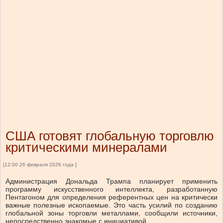
США готовят глобальную торговлю
критическими минералами
[12:00 26 февраля 2026 года ]
Администрация Дональда Трампа планирует применить
программу искусственного интеллекта, разработанную
Пентагоном для определения референтных цен на критически
важные полезные ископаемые. Это часть усилий по созданию
глобальной зоны торговли металлами, сообщили источники,
непосредственно знакомые с инициативой.