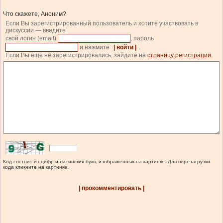
Что скажете, Аноним?
Если Вы зарегистрированный пользователь и хотите участвовать в
дискуссии — введите
свой логин (email)
, пароль
и нажмите
| войти |
.
Если Вы еще не зарегистрировались, зайдите на
страницу регистрации
.
Код состоит из цифр и латинских букв, изображенных на картинке. Для перезагрузки
кода кликните на картинке.
| прокомментировать |