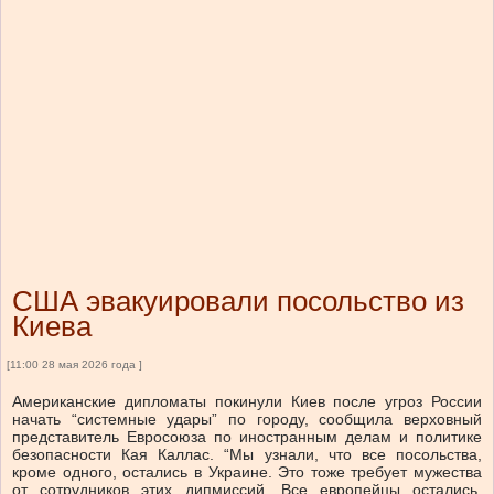
США эвакуировали посольство из
Киева
[11:00 28 мая 2026 года ]
Американские дипломаты покинули Киев после угроз России
начать “системные удары” по городу, сообщила верховный
представитель Евросоюза по иностранным делам и политике
безопасности Кая Каллас. “Мы узнали, что все посольства,
кроме одного, остались в Украине. Это тоже требует мужества
от сотрудников этих дипмиссий. Все европейцы остались.