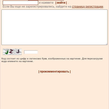
и нажмите
| войти |
.
Если Вы еще не зарегистрировались, зайдите на
страницу регистрации
.
Код состоит из цифр и латинских букв, изображенных на картинке. Для перезагрузки
кода кликните на картинке.
| прокомментировать |