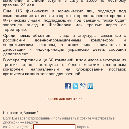
включения в списки вступят в силу в 23:00 по местному
времени 22 мая.
Еще 115 физических и юридических лиц подпадут под
замораживание активов и запрет на предоставление средств.
Физическим лицам, подпадающим под санкции, также будет
запрещен въезд в Швейцарию или транзит через ее
территорию.
Среди новых объектов — лица и структуры, связанные с
российским военно-промышленным комплексом и
энергетическим сектором, а также лица, причастные к
депортации и индоктринации украинских детей, сообщил
департамент.
В сфере торговли еще 60 компаний, в том числе некоторые из
третьих стран, столкнутся с более жестким экспортным
контролем, направленным на блокирование поставок
критически важных товаров для военной
версия для печати >>
Что скажете, Аноним?
Если Вы зарегистрированный пользователь и хотите участвовать в
дискуссии — введите
свой логин (email)
, пароль