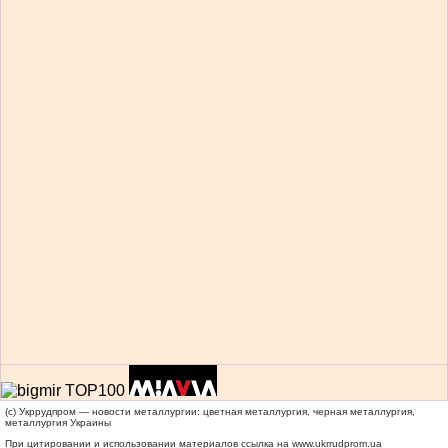
(c) Укррудпром — новости металлургии: цветная металлургия, черная металлургия,
металлургия Украины
При цитировании и использовании материалов ссылка на
www.ukrrudprom.ua