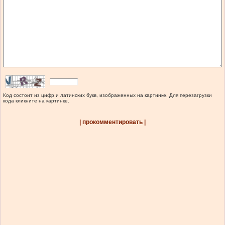
Код состоит из цифр и латинских букв, изображенных на картинке. Для перезагрузки
кода кликните на картинке.
| прокомментировать |