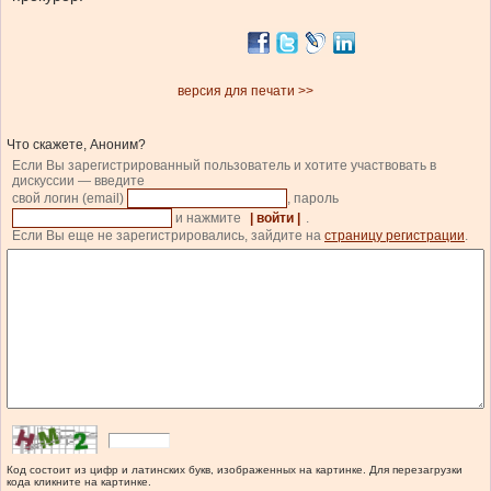
версия для печати >>
Что скажете, Аноним?
Если Вы зарегистрированный пользователь и хотите участвовать в
дискуссии — введите
свой логин (email)
, пароль
и нажмите
| войти |
.
Если Вы еще не зарегистрировались, зайдите на
страницу регистрации
.
Код состоит из цифр и латинских букв, изображенных на картинке. Для перезагрузки
кода кликните на картинке.