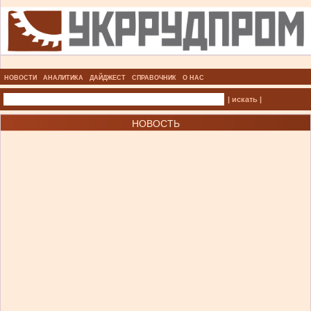
НОВОСТИ
АНАЛИТИКА
ДАЙДЖЕСТ
СПРАВОЧНИК
О НАС
| искать |
НОВОСТЬ