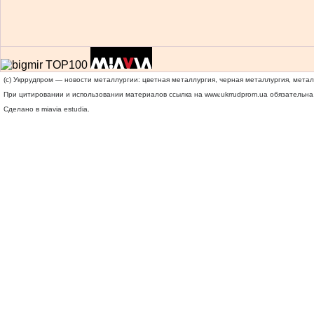
(c) Укррудпром — новости металлургии: цветная металлургия, черная металлургия, мета
При цитировании и использовании материалов ссылка на
www.ukrrudprom.ua
обязательна.
Сделано в miavia estudia.