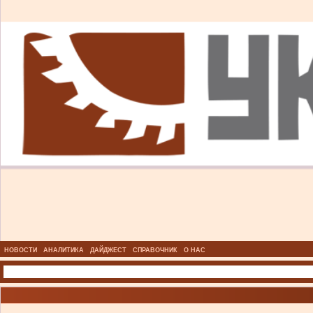
НОВОСТИ
АНАЛИТИКА
ДАЙДЖЕСТ
СПРАВОЧНИК
О НАС