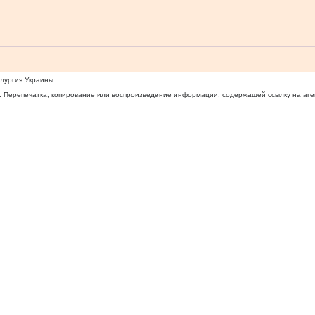
ллургия Украины
 Перепечатка, копирование или воспроизведение информации, содержащей ссылку на агентс