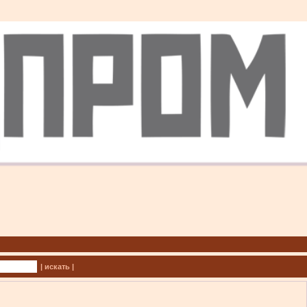
| искать |