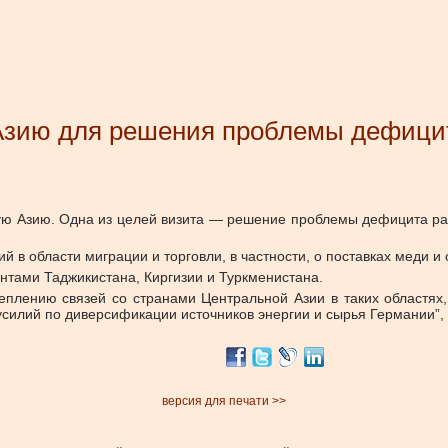
Азию для решения проблемы дефицит
 Азию. Одна из целей визита — решение проблемы дефицита раб
й в области миграции и торговли, в частности, о поставках меди и
ентами Таджикистана, Киргизии и Туркменистана.
еплению связей со странами Центральной Азии в таких областях
усилий по диверсификации источников энергии и сырья Германии”,
версия для печати >>