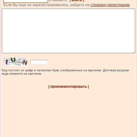
и нажмите
| войти |
.
Если Вы еще не зарегистрировались, зайдите на
страницу регистрации
.
Код состоит из цифр и латинских букв, изображенных на картинке. Для перезагрузки
кода кликните на картинке.
| прокомментировать |