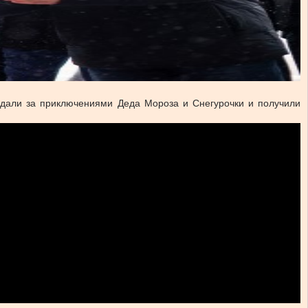
людали за приключениями Деда Мороза и Снегурочки и получили