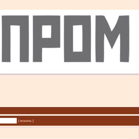
| искать |