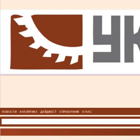
НОВОСТИ
АНАЛИТИКА
ДАЙДЖЕСТ
СПРАВОЧНИК
О НАС