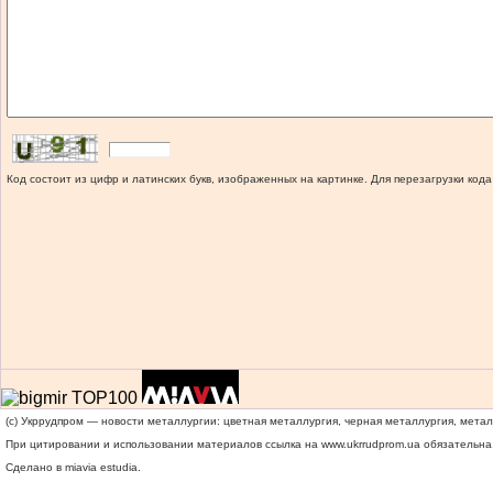
Код состоит из цифр и латинских букв, изображенных на картинке. Для перезагрузки кода
(c) Укррудпром — новости металлургии: цветная металлургия, черная металлургия, мета
При цитировании и использовании материалов ссылка на
www.ukrrudprom.ua
обязательна.
Сделано в miavia estudia.