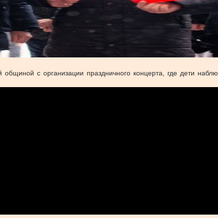
й общиной с организации праздничного концерта, где дети наб