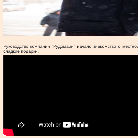
Руководство компании “Рудомайн” начало знакомство с местно
сладкие подарки.