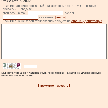
Что скажете, Аноним?
Если Вы зарегистрированный пользователь и хотите участвовать в
дискуссии — введите
свой логин (email)
, пароль
и нажмите
| войти |
.
Если Вы еще не зарегистрировались, зайдите на
страницу регистрации
.
Код состоит из цифр и латинских букв, изображенных на картинке. Для перезагрузки
кода кликните на картинке.
| прокомментировать |